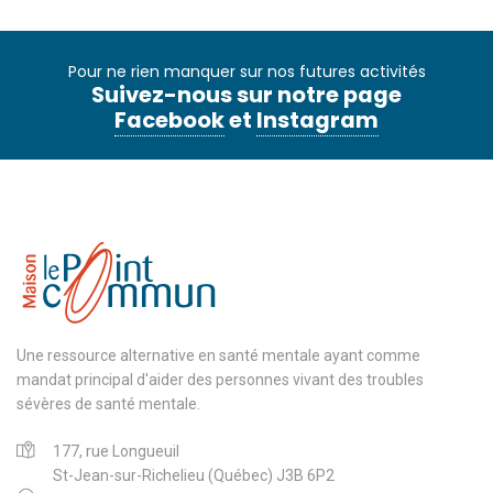
Pour ne rien manquer sur nos futures activités
Suivez-nous sur notre page
Facebook
et
Instagram
Une ressource alternative en santé mentale ayant comme
mandat principal d'aider des personnes vivant des troubles
sévères de santé mentale.
177, rue Longueuil
St-Jean-sur-Richelieu (Québec) J3B 6P2