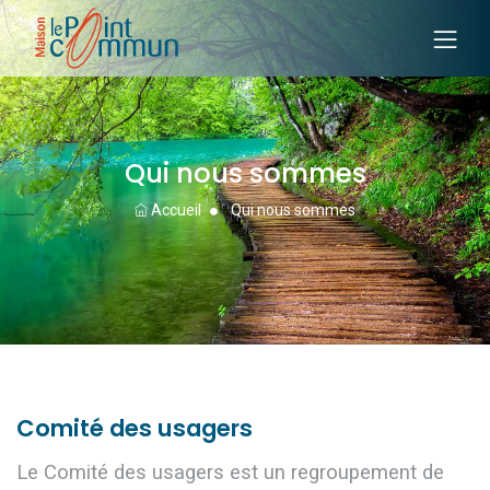
Qui nous sommes
Accueil
Qui nous sommes
Comité des usagers
Le Comité des usagers est un regroupement de