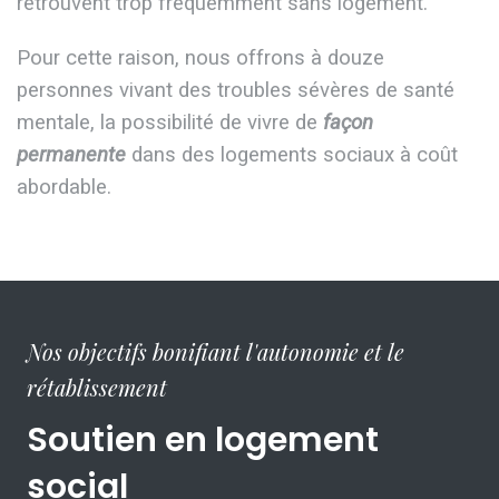
retrouvent trop fréquemment sans logement.
Pour cette raison, nous offrons à douze
personnes vivant des troubles sévères de santé
mentale, la possibilité de vivre de
façon
permanente
dans des logements sociaux à coût
abordable.
Nos objectifs bonifiant l'autonomie et le
rétablissement
Soutien en logement
social