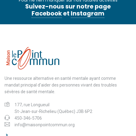
Pour ne rien manquer sur nos futures activités
Suivez-nous sur notre page
Facebook
et
Instagram
Une ressource alternative en santé mentale ayant comme
mandat principal d'aider des personnes vivant des troubles
sévères de santé mentale.
177, rue Longueuil
St-Jean-sur-Richelieu (Québec) J3B 6P2
450-346-5706
info@maisonpointcommun.org