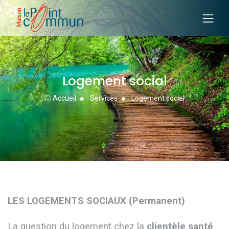
Logement social
Accueil
Services
Logement social
LES LOGEMENTS SOCIAUX (Permanent)
La question du logement chez la
clientèle santé