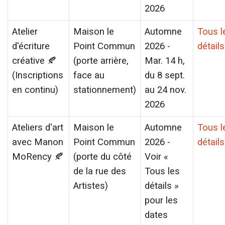
2026
Atelier
Maison le
Automne
Tous l
d'écriture
Point Commun
2026 -
détails
créative 🍂
(porte arrière,
Mar. 14 h,
(Inscriptions
face au
du 8 sept.
en continu)
stationnement)
au 24 nov.
2026
Ateliers d'art
Maison le
Automne
Tous l
avec Manon
Point Commun
2026 -
détails
MoRency 🍂
(porte du côté
Voir «
de la rue des
Tous les
Artistes)
détails »
pour les
dates