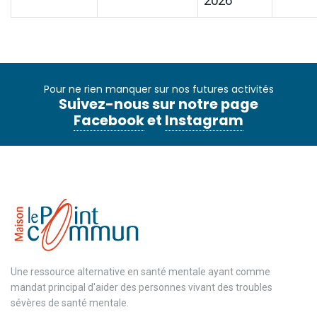
2026
Pour ne rien manquer sur nos futures activités
Suivez-nous sur notre page
Facebook
et
Instagram
Une ressource alternative en santé mentale ayant comme
mandat principal d'aider des personnes vivant des troubles
sévères de santé mentale.