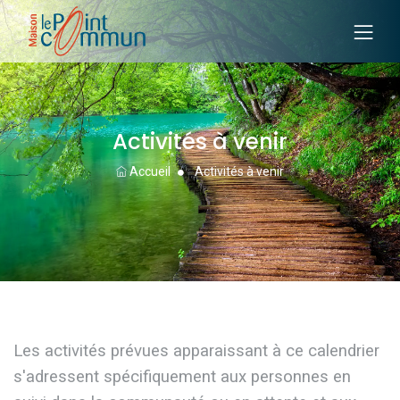
Activités à venir
Accueil
Activités à venir
Les activités prévues apparaissant à ce calendrier
s'adressent spécifiquement aux personnes en