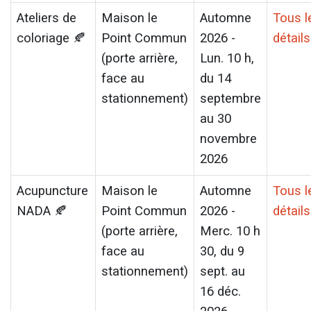
Ateliers de
Maison le
Automne
Tous l
coloriage 🍂
Point Commun
2026 -
détails
(porte arrière,
Lun. 10 h,
face au
du 14
stationnement)
septembre
au 30
novembre
2026
Acupuncture
Maison le
Automne
Tous l
NADA 🍂
Point Commun
2026 -
détails
(porte arrière,
Merc. 10 h
face au
30, du 9
stationnement)
sept. au
16 déc.